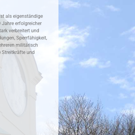
st als eigenständige
Jahre erfolgreicher
ark verbreitert und
ungen, Sperrfähigkeit,
hreren militärisch
 Streitkräfte und