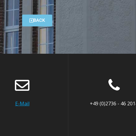
BACK
E-Mail
+49 (0)2736 - 46 201