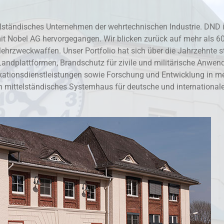
ständisches Unternehmen der wehrtechnischen Industrie. DND i
 Nobel AG hervorgegangen. Wir blicken zurück auf mehr als 60 
hrzweckwaffen. Unser Portfolio hat sich über die Jahrzehnte st
andplattformen, Brandschutz für zivile und militärische Anwend
kationsdienstleistungen sowie Forschung und Entwicklung in me
n mittelständisches Systemhaus für deutsche und internationale