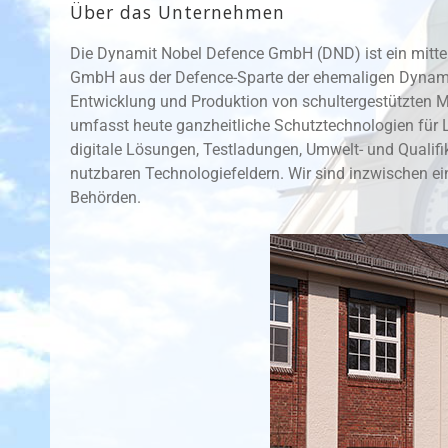
Über das Unternehmen
Die Dynamit Nobel Defence GmbH (DND) ist ein mittel
GmbH aus der Defence-Sparte der ehemaligen Dynamit
Entwicklung und Produktion von schultergestützten Me
umfasst heute ganzheitliche Schutztechnologien für L
digitale Lösungen, Testladungen, Umwelt- und Qualifi
nutzbaren Technologiefeldern. Wir sind inzwischen ei
Behörden.