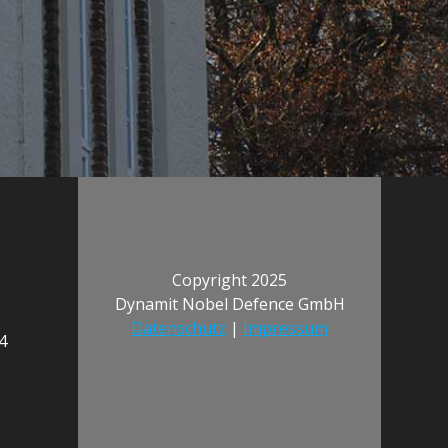
Copyright 2025
Dynamit Nobel Defence GmbH
Datenschutz
|
Impressum
4