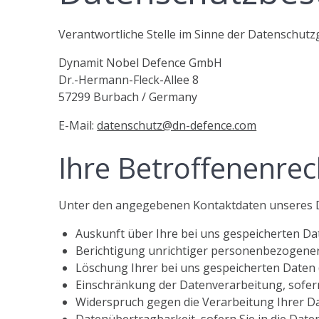
Verantwortliche Stelle im Sinne der Datenschut
Dynamit Nobel Defence GmbH
Dr.-Hermann-Fleck-Allee 8
57299 Burbach / Germany
E-Mail:
datenschutz@dn-defence.com
Ihre Betroffenenrec
Unter den angegebenen Kontaktdaten unseres D
Auskunft über Ihre bei uns gespeicherten Da
Berichtigung unrichtiger personenbezogener
Löschung Ihrer bei uns gespeicherten Daten 
Einschränkung der Datenverarbeitung, sofern 
Widerspruch gegen die Verarbeitung Ihrer Da
Datenübertragbarkeit, sofern Sie in die Date