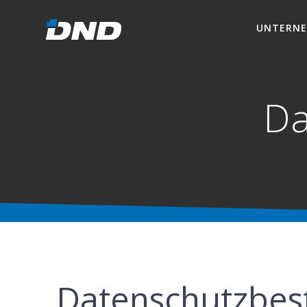
UNTERN
Da
Datenschutzbe