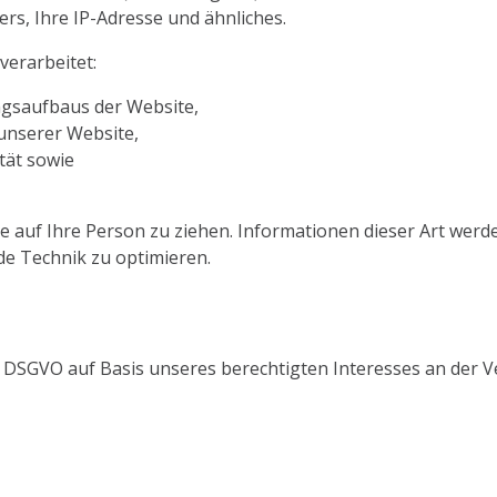
rs, Ihre IP-Adresse und ähnliches.
erarbeitet:
ngsaufbaus der Website,
unserer Website,
tät sowie
 auf Ihre Person zu ziehen. Informationen dieser Art werde
de Technik zu optimieren.
. f DSGVO auf Basis unseres berechtigten Interesses an der V