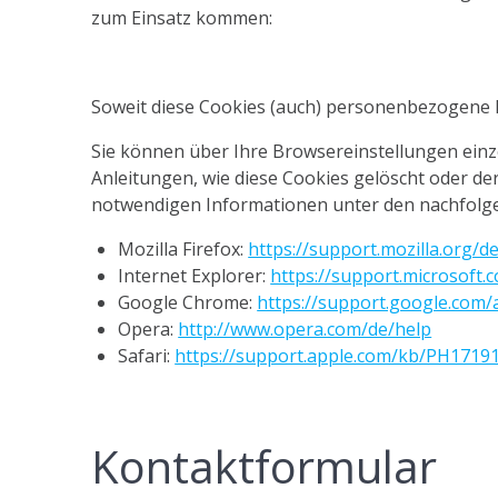
zum Einsatz kommen:
Soweit diese Cookies (auch) personenbezogene D
Sie können über Ihre Browsereinstellungen ein
Anleitungen, wie diese Cookies gelöscht oder de
notwendigen Informationen unter den nachfolge
Mozilla Firefox:
https://support.mozilla.org/
Internet Explorer:
https://support.microsoft
Google Chrome:
https://support.google.com
Opera:
http://www.opera.com/de/help
Safari:
https://support.apple.com/kb/PH1719
Kontaktformular