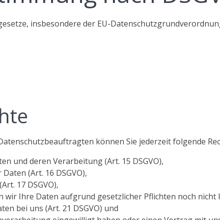
zgesetze, insbesondere der EU-Datenschutzgrundverordnung
hte
atenschutzbeauftragten können Sie jederzeit folgende Re
ten und deren Verarbeitung (Art. 15 DSGVO),
 Daten (Art. 16 DSGVO),
(Art. 17 DSGVO),
wir Ihre Daten aufgrund gesetzlicher Pflichten noch nicht 
ten bei uns (Art. 21 DSGVO) und
nverarbeitung eingewilligt haben oder einen Vertrag mit u