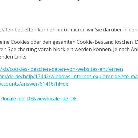
aten betreffen können, informieren wir Sie darüber in den
zelne Cookies oder den gesamten Cookie-Bestand löschen. D
ren Speicherung vorab blockiert werden können. Je nach Anb
nden Links:
de/kb/cookies-loeschen-daten-von-websites-entfernen
.com/de-de/help/17442/windows-internet-explorer-delete-m
/accounts/answer/61416?hl=de
1?locale=de_DE&viewlocale=de_DE