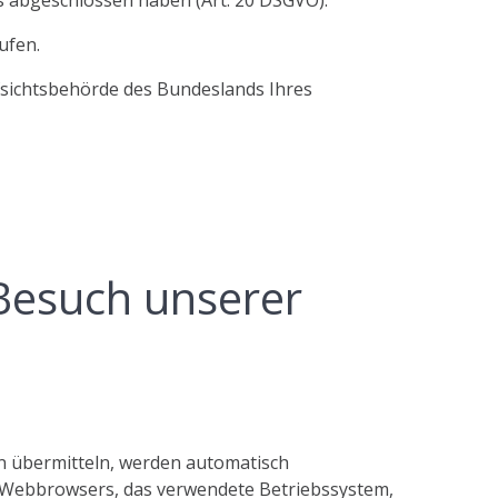
ufen.
ufsichtsbehörde des Bundeslands Ihres
Besuch unserer
en übermitteln, werden automatisch
es Webbrowsers, das verwendete Betriebssystem,