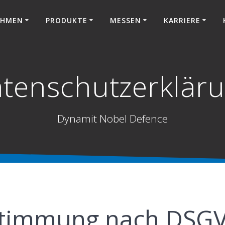
EHMEN
PRODUKTE
MESSEN
KARRIERE
tenschutzerklär
Dynamit Nobel Defence
stimmung nach DSG