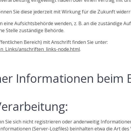
önnen Sie diese jederzeit mit Wirkung für die Zukunft widerr
an eine Aufsichtsbehörde wenden, z. B. an die zuständige A
he Stelle zuständige Behörde.
fentlichen Bereich) mit Anschrift finden Sie unter:
en_Links/anschriften_links-node.html
.
ner Informationen beim 
Verarbeitung:
nn Sie sich nicht registrieren oder anderweitig Information
 Informationen (Server-Logfiles) beinhalten etwa die Art d