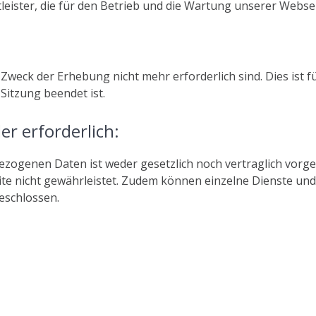
leister, die für den Betrieb und die Wartung unserer Websei
Zweck der Erhebung nicht mehr erforderlich sind. Dies ist fü
 Sitzung beendet ist.
er erforderlich:
ogenen Daten ist weder gesetzlich noch vertraglich vorges
te nicht gewährleistet. Zudem können einzelne Dienste und
eschlossen.