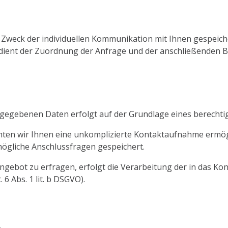
eck der individuellen Kommunikation mit Ihnen gespeichert.
 dient der Zuordnung der Anfrage und der anschließenden 
egebenen Daten erfolgt auf der Grundlage eines berechtigten
chten wir Ihnen eine unkomplizierte Kontaktaufnahme erm
ögliche Anschlussfragen gespeichert.
ngebot zu erfragen, erfolgt die Verarbeitung der in das K
 Abs. 1 lit. b DSGVO).