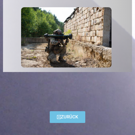
ZURÜCK